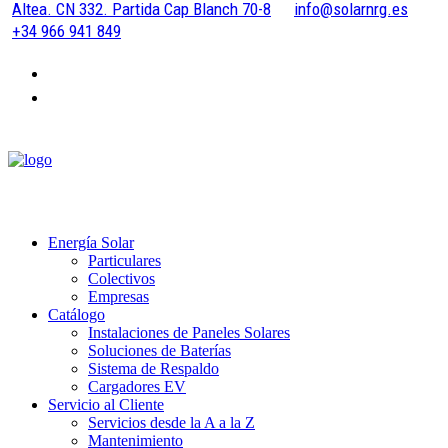
Altea. CN 332. Partida Cap Blanch 70-8
info@solarnrg.es
+34 966 941 849
Energía Solar
Particulares
Colectivos
Empresas
Catálogo
Instalaciones de Paneles Solares
Soluciones de Baterías
Sistema de Respaldo
Cargadores EV
Servicio al Cliente
Servicios desde la A a la Z
Mantenimiento